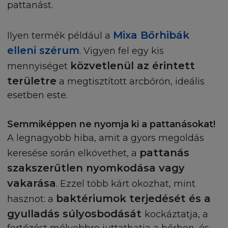
pattanást.
Mixa Bőrhibák
Ilyen termék például a
elleni szérum
. Vigyen fel egy kis
közvetlenül az érintett
mennyiséget
területre
a megtisztított arcbőrön, ideális
esetben este.
Semmiképpen ne nyomja ki a pattanásokat!
A legnagyobb hiba, amit a gyors megoldás
pattanás
keresése során elkövethet, a
szakszerűtlen nyomkodása vagy
vakarása
. Ezzel több kárt okozhat, mint
baktériumok terjedését és a
hasznot: a
gyulladás súlyosbodását
kockáztatja, a