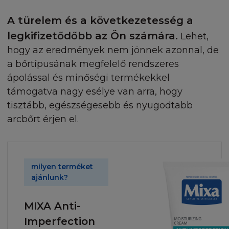
A türelem és a következetesség a
legkifizetődőbb az Ön számára.
Lehet,
hogy az eredmények nem jönnek azonnal, de
a bőrtípusának megfelelő rendszeres
ápolással és minőségi termékekkel
támogatva nagy esélye van arra, hogy
tisztább, egészségesebb és nyugodtabb
arcbőrt érjen el.
milyen terméket
ajánlunk?
MIXA Anti-
Imperfection