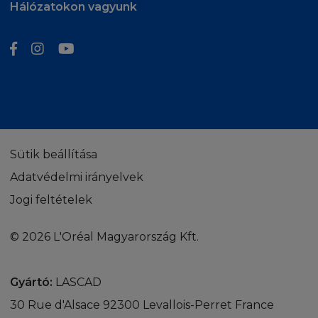
Hálózatokon vagyunk
Sütik beállítása
Adatvédelmi irányelvek
Jogi feltételek
© 2026 L'Oréal Magyarország Kft.
Gyártó:
LASCAD
30 Rue d'Alsace 92300 Levallois-Perret France