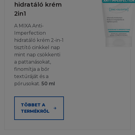
hidratáló krém
2in1
A MIXA Anti-
Imperfection
hidratáló krém 2-in-1
tisztító cinkkel nap
mint nap csökkenti
a pattanásokat,
finomítja a bőr
textúráját és a
pórusokat.
50 ml
TÖBBET A
TERMÉKRŐL