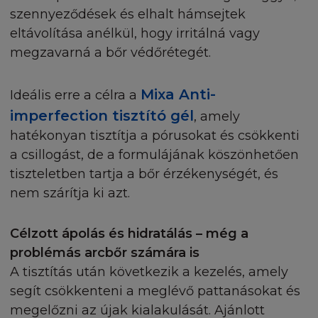
szennyeződések és elhalt hámsejtek
eltávolítása anélkül, hogy irritálná vagy
megzavarná a bőr védőrétegét.
Mixa Anti-
Ideális erre a célra a
imperfection tisztító gél
, amely
hatékonyan tisztítja a pórusokat és csökkenti
a csillogást, de a formulájának köszönhetően
tiszteletben tartja a bőr érzékenységét, és
nem szárítja ki azt.
Célzott ápolás és hidratálás – még a
problémás arcbőr számára is
A tisztítás után következik a kezelés, amely
segít csökkenteni a meglévő pattanásokat és
megelőzni az újak kialakulását. Ajánlott