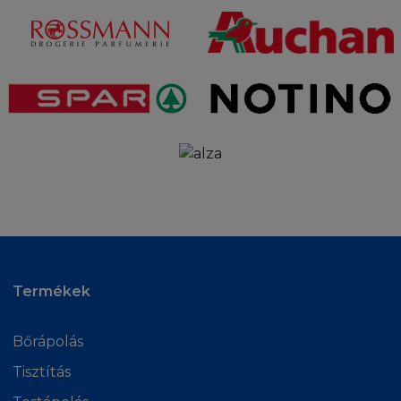
Termékek
Bőrápolás
Tisztítás