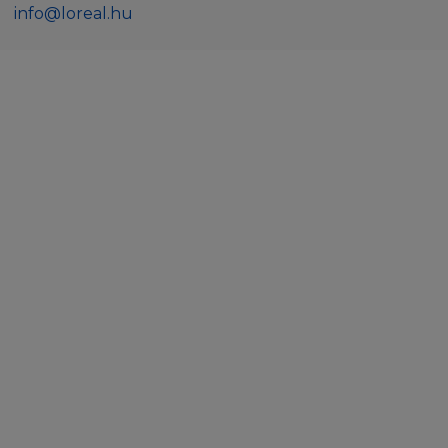
info@loreal.hu