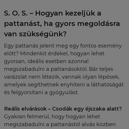
S. O. S. – Hogyan kezeljük a
pattanást, ha gyors megoldásra
van szükségünk?
Egy pattanás jelent meg egy fontos esemény
előtt? Mindenkit érdekel, hogyan lehet
gyorsan, ideális esetben azonnal
megszabadulni a pattanásoktól. Bár teljes
varázslat nem létezik, vannak olyan lépések,
amelyek segíthetnek enyhíteni a láthatóságát
és felgyorsítani a gyógyulást.
Reális elvárások – Csodák egy éjszaka alatt?
Gyakran felmerül, hogy hogyan lehet
megszabadulni a pattanástól alvás közben.