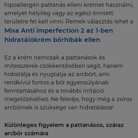
hipoallergén pattanás elleni krémet használni,
amelyet helyileg vagy az egész érintett
területre fel kell vinni. Remek választás lehet a
Mixa Anti imperfection 2 az 1-ben
hidratálókrém bőrhibák ellen
.
Ez a krém nemcsak a pattanások és
mitesszerek csökkentésében segít, hanem
hidratálja és nyugtatja az arcbőrt, ami
rendkívül fontos a bőr egyensúlyának
fenntartásához és a további irritáció
megelőzéséhez. Ne feledje, hogy még a zsíros
arcbőrnek is szüksége van hidratálásra!
Különleges figyelem a pattanásos, száraz
arcbőr számára