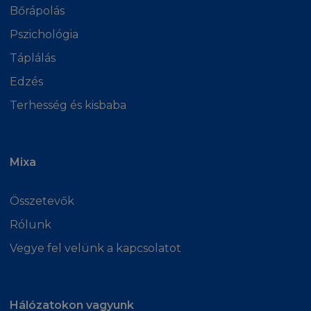
Bőrápolás
Pszichológia
Táplálás
Edzés
Terhesség és kisbaba
Mixa
Összetevők
Rólunk
Vegye fel velünk a kapcsolatot
Hálózatokon vagyunk