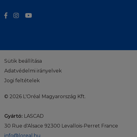
Sütik beállítása
Adatvédelmi irányelvek
Jogi feltételek
© 2026 L'Oréal Magyarország Kft.
Gyártó:
LASCAD
30 Rue d'Alsace 92300 Levallois-Perret France
info@loreal.hu