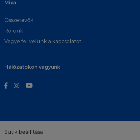
Mixa
Összetevők
Rólunk
Vegye fel velünk a kapcsolatot
Hálózatokon vagyunk
Sütik beállítása