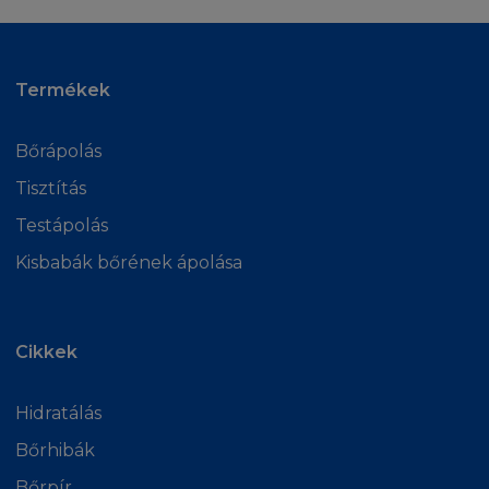
Termékek
Bőrápolás
Tisztítás
Testápolás
Kisbabák bőrének ápolása
Cikkek
Hidratálás
Bőrhibák
Bőrpír