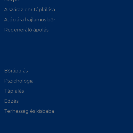
A száraz bőr táplálása
Atópiára hajlamos bőr
Regeneráló ápolás
Bőrápolás
Pszichológia
Táplálás
Edzés
Terhesség és kisbaba