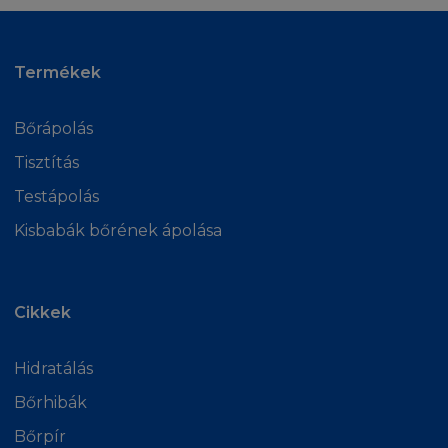
computeres hálózaton). Nem tehet közzé a
Honlapról semmilyen tartalmat egy másik
honlap részeként, sem mint hiperhivatkozás,
Termékek
sem bármilyen más módon. A Honlap és az
információk amiket a honlap tartalmaz nem
Bőrápolás
használhatók fel adatbázishoz, azon felül a
Tisztítás
Honlap sem tárolható semmilyen adatbázisban,
mint kapcsolati forrás Önnek vagy egy
Testápolás
harmadik félnek.
Kisbabák bőrének ápolása
ENGEDÉLYEZÉS
Amennyiben szeretne információt szerezni a
Cikkek
L'Oréal tartalmainak felhasználái feltételeiről,
vagy az Ön honlapját a Honlaphoz szeretné
Hidratálás
linkelni, az engedélyezéssel kapcsolatban
Bőrhibák
szeretne érdeklődni, küldjön e-mailt a
kérdéseivel a Webmesternek.
Bőrpír