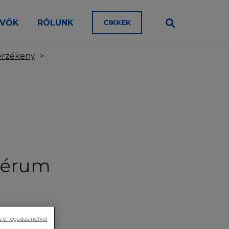
en a típusú a teste bőre?
EVŐK
RÓLUNK
CIKKEK
az, érdes
álja, olvassa el a
aroszág Kft.
on érzékeny, atópiára hajlamos
teti. A Honlap vagy
érzékeny
>
et. Kérjük,
az, érzékeny
dőről-időre a
hatja. Ennek
onlapot használná.
. Időközönként a
lra külön
ménnyel
szérum
ólag tájékoztatás
kban L’Oréal)
s elfogadás nélkül
yen, minden